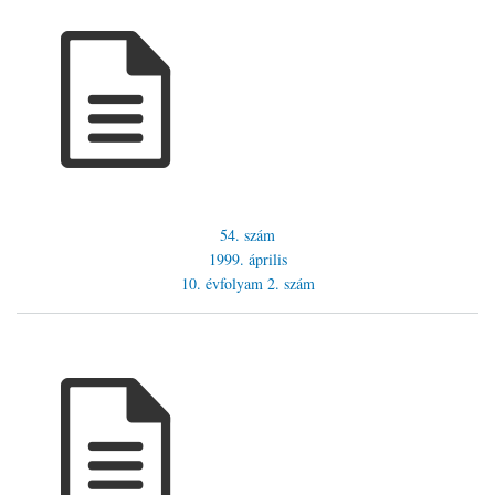
54. szám
1999. április
10. évfolyam
2. szám