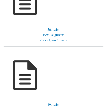
50. szám
1998. augusztus
9. évfolyam
4. szám
49. szám