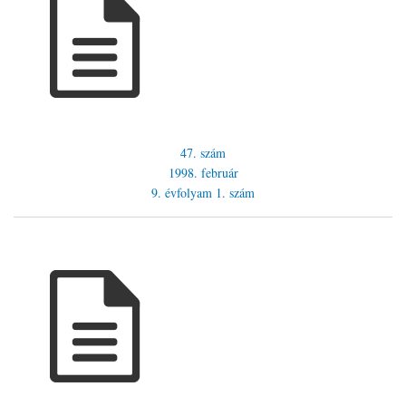
47. szám
1998. február
9. évfolyam
1. szám