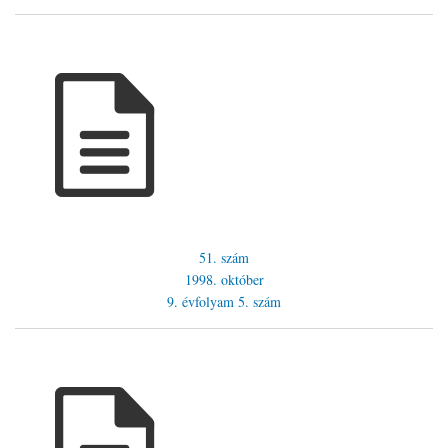
51. szám
1998. október
9. évfolyam
5. szám