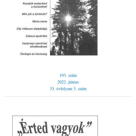
193. szám
2022. június
33. évfolyam
3. szám