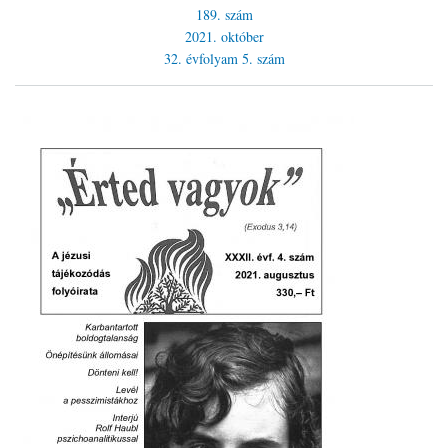
189. szám
2021. október
32. évfolyam
5. szám