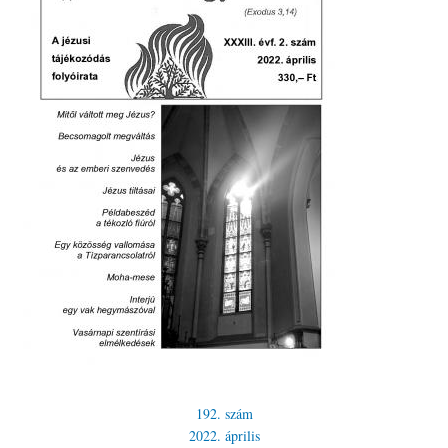
192. szám
2022. április