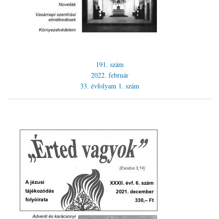
191. szám
2022. február
33. évfolyam
1. szám