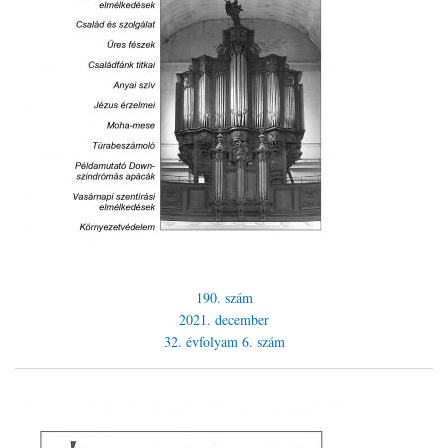
190. szám
2021. december
32. évfolyam
6. szám