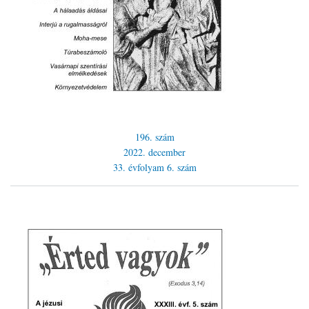
196. szám
2022. december
33. évfolyam
6. szám