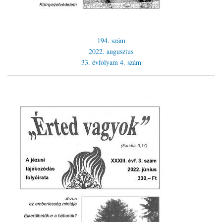
194. szám
2022. augusztus
33. évfolyam
4. szám