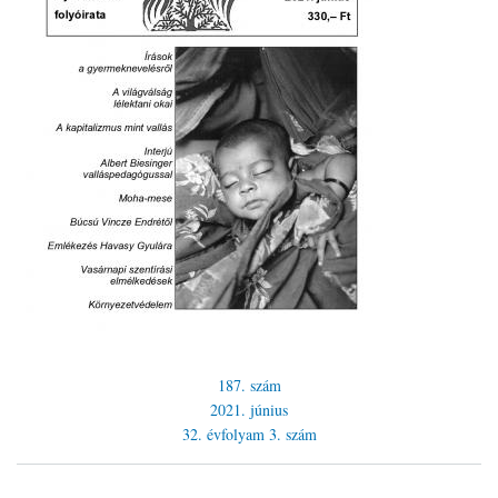
187. szám
2021. június
32. évfolyam
3. szám