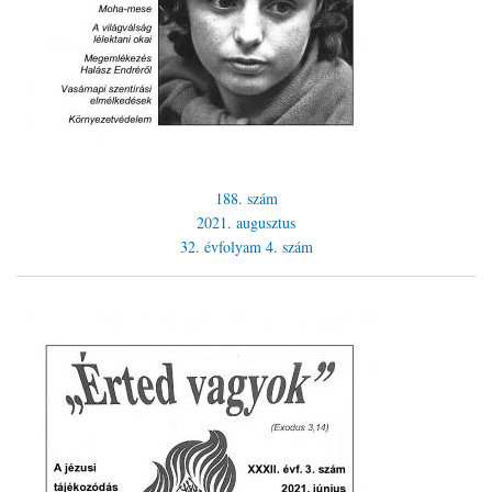
188. szám
2021. augusztus
32. évfolyam
4. szám