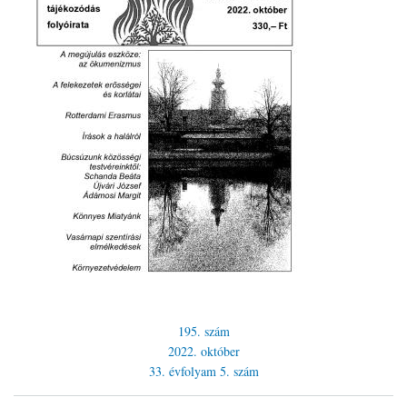
195. szám
2022. október
33. évfolyam
5. szám