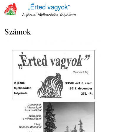
Ugrás
„Érted vagyok”
a
A jézusi tájékozódás folyóirata
tartalomra
Számok