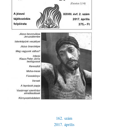
162. szám
2017. április