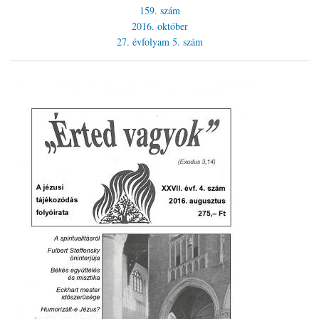
159. szám
2016. október
27. évfolyam
5. szám