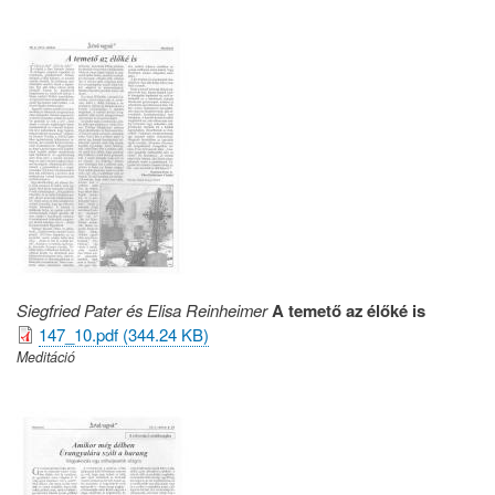
Siegfried Pater és Elisa Reinheimer
A temető az élőké is
147_10.pdf (344.24 KB)
Meditáció