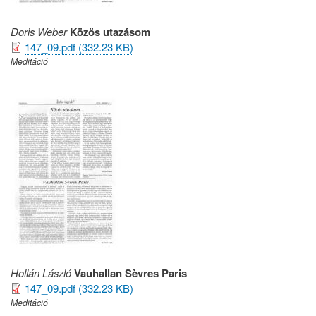
Doris Weber
Közös utazásom
147_09.pdf (332.23 KB)
Meditáció
Hollán László
Vauhallan Sèvres Paris
147_09.pdf (332.23 KB)
Meditáció