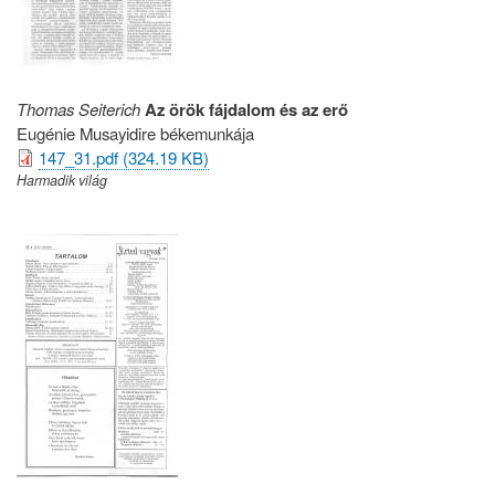
Thomas Seiterich
Az örök fájdalom és az erő
Eugénie Musayidire békemunkája
147_31.pdf (324.19 KB)
Harmadik világ