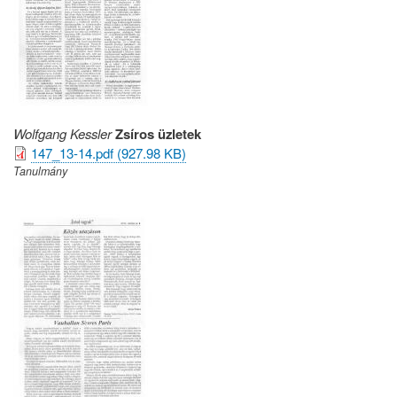
Wolfgang Kessler
Zsíros üzletek
147_13-14.pdf (927.98 KB)
Tanulmány