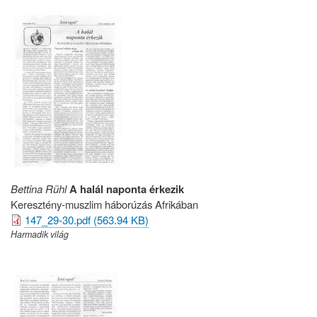
Bettina Rühl
A halál naponta érkezik
Keresztény-muszlim háborúzás Afrikában
147_29-30.pdf (563.94 KB)
Harmadik világ