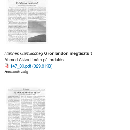
Hannes Gamillscheg
Grönlandon megtisztult
Ahmed Akkari imám pálfordulása
147_30.pdf (329.8 KB)
Harmadik világ