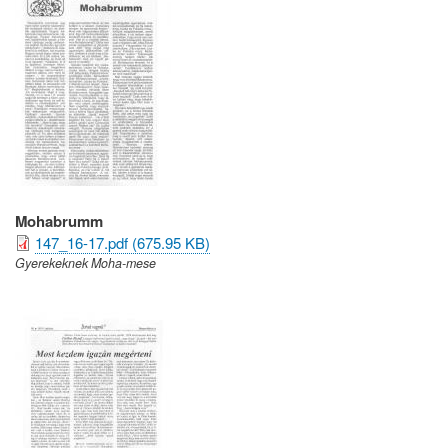
Mohabrumm
147_16-17.pdf (675.95 KB)
Gyerekeknek Moha-mese