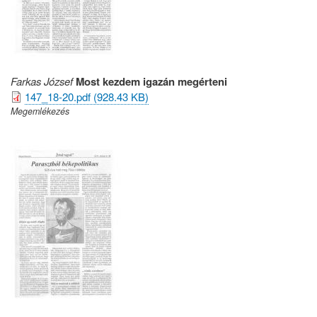
Farkas József
Most kezdem igazán megérteni
147_18-20.pdf (928.43 KB)
Megemlékezés