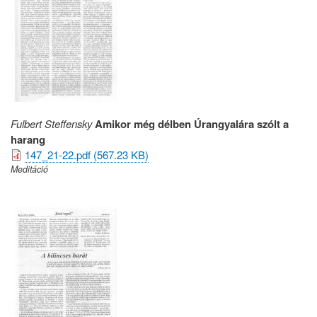
Fulbert Steffensky
Amikor még délben Úrangyalára szólt a
harang
147_21-22.pdf (567.23 KB)
Meditáció