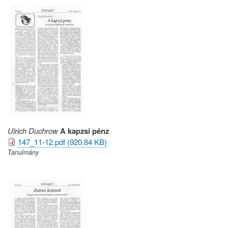
Ulrich Duchrow
A kapzsi pénz
147_11-12.pdf (920.84 KB)
Tanulmány