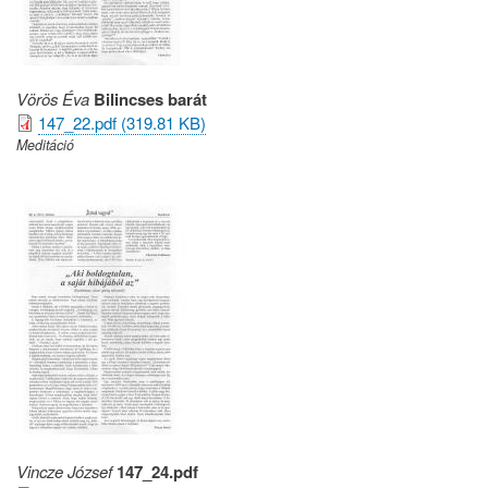
Vörös Éva
Bilincses barát
147_22.pdf (319.81 KB)
Meditáció
Vincze József
147_24.pdf