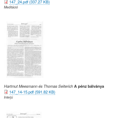
147_24.pdf (337.27 KB)
Meditáció
Hartmut Meesmann és Thomas Seiterich
A pénz bálványa
147_14-15.pdf (591.82 KB)
Interjú