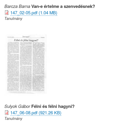
Barcza Barna
Van-e értelme a szenvedésnek?
147_02-05.pdf (1.04 MB)
Tanulmány
Sulyok Gábor
Félni és félni hagyni?
147_06-08.pdf (921.26 KB)
Tanulmány