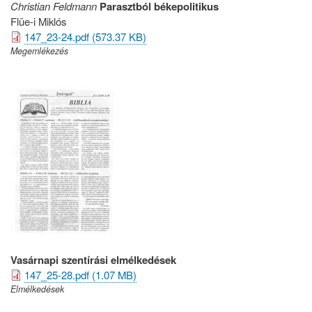
Christian Feldmann
Parasztból békepolitikus
Flüe-i Miklós
147_23-24.pdf (573.37 KB)
Megemlékezés
Vasárnapi szentírási elmélkedések
147_25-28.pdf (1.07 MB)
Elmélkedések