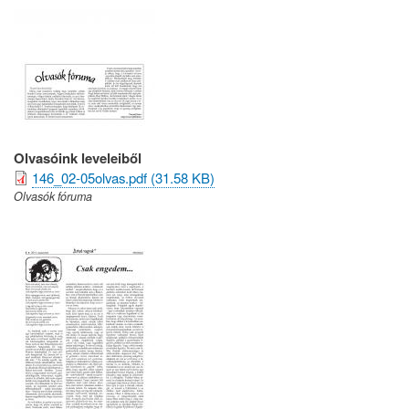
Olvasóink leveleiből
146_02-05olvas.pdf (31.58 KB)
Olvasók fóruma