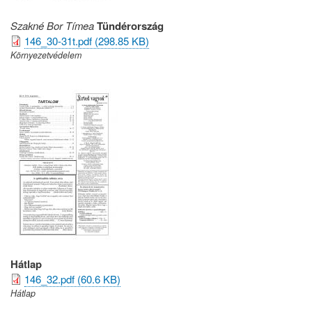
Szakné Bor Tímea
Tündérország
146_30-31t.pdf (298.85 KB)
Környezetvédelem
Hátlap
146_32.pdf (60.6 KB)
Hátlap