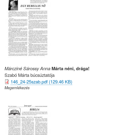
Márcziné Sárossy Anna
Márta néni, drága!
Szabó Márta búcsúztatója
146_24-25szab.pdf (129.46 KB)
Megemlékezés