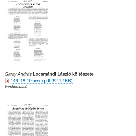
Garay András
Locsmándi László költészete
146_18-19locsm.pdf (62.12 KB)
Versbemutató