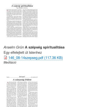
Anselm Grün
A szépség spiritualitása
Egy elfelejtett út Istenhez
146_08-14szepseg.pdf (117.36 KB)
Meditáció