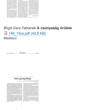
Birgit-Sara Fabianek
A csúnyaság őrülete
146_15cs.pdf (42.8 KB)
Meditáció