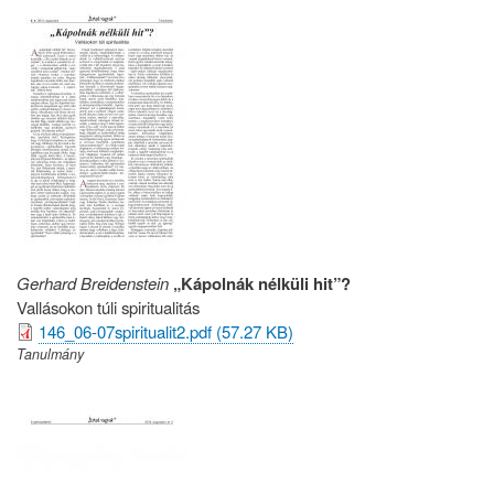
Gerhard Breidenstein
„Kápolnák nélküli hit”?
Vallásokon túli spiritualitás
146_06-07spiritualit2.pdf (57.27 KB)
Tanulmány