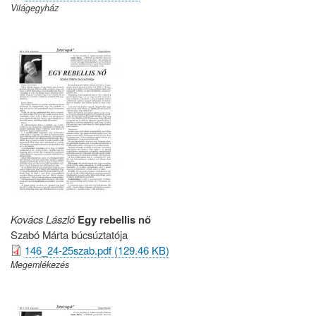
Világegyház
Kovács László
Egy rebellis nő
Szabó Márta búcsúztatója
146_24-25szab.pdf (129.46 KB)
Megemlékezés