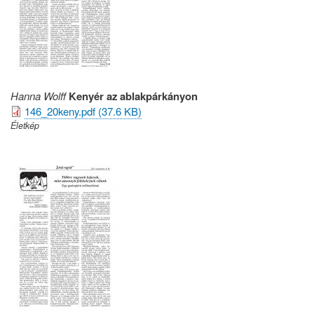
Hanna Wolff
Kenyér az ablakpárkányon
146_20keny.pdf (37.6 KB)
Életkép