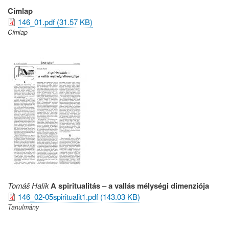
Címlap
146_01.pdf (31.57 KB)
Címlap
Tomáš Halík
A spiritualitás – a vallás mélységi dimenziója
146_02-05spiritualit1.pdf (143.03 KB)
Tanulmány