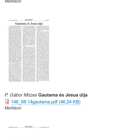
Meditáció
P. Gábor Mózes
Gautama és Jesua útja
146_08-14gautama.pdf (46.24 KB)
Meditáció