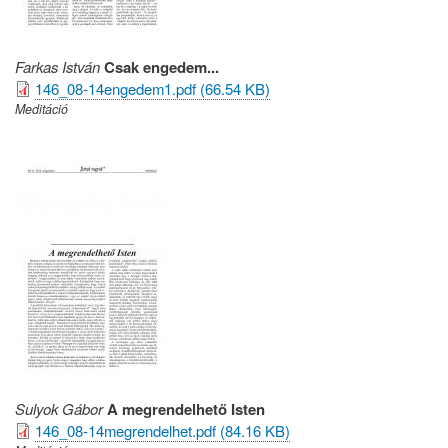
Farkas István
Csak engedem...
146_08-14engedem1.pdf (66.54 KB)
Meditáció
Sulyok Gábor
A megrendelhető Isten
146_08-14megrendelhet.pdf (84.16 KB)