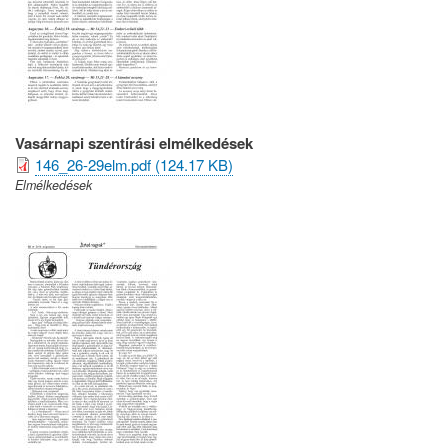
Vasárnapi szentírási elmélkedések
146_26-29elm.pdf (124.17 KB)
Elmélkedések