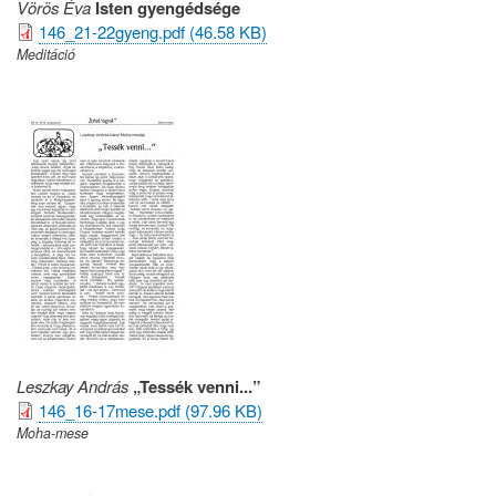
Vörös Éva
Isten gyengédsége
146_21-22gyeng.pdf (46.58 KB)
Meditáció
Leszkay András
„Tessék venni...”
146_16-17mese.pdf (97.96 KB)
Moha-mese