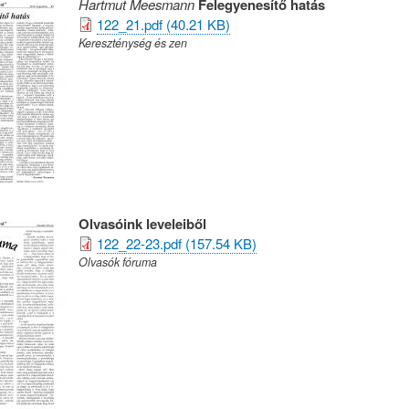
Hartmut Meesmann
Felegyenesítő hatás
122_21.pdf (40.21 KB)
Kereszténység és zen
Olvasóink leveleiből
122_22-23.pdf (157.54 KB)
Olvasók fóruma