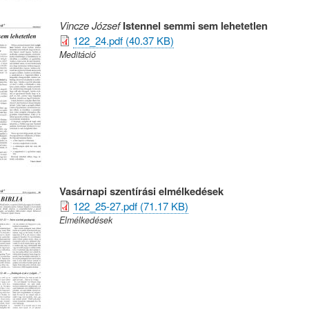
Vincze József
Istennel semmi sem lehetetlen
122_24.pdf (40.37 KB)
Meditáció
Vasárnapi szentírási elmélkedések
122_25-27.pdf (71.17 KB)
Elmélkedések