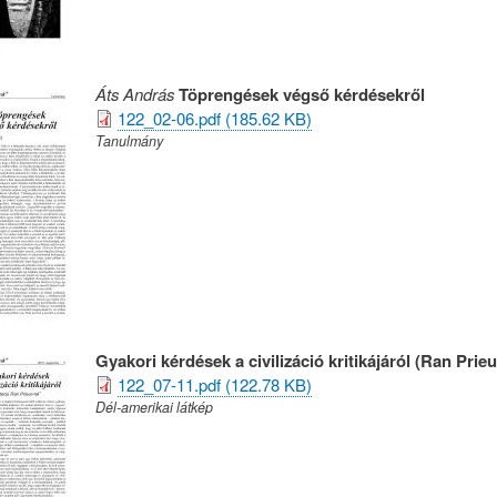
Áts András
Töprengések végső kérdésekről
122_02-06.pdf (185.62 KB)
Tanulmány
Gyakori kérdések a civilizáció kritikájáról (Ran Prieu
122_07-11.pdf (122.78 KB)
Dél-amerikai látkép