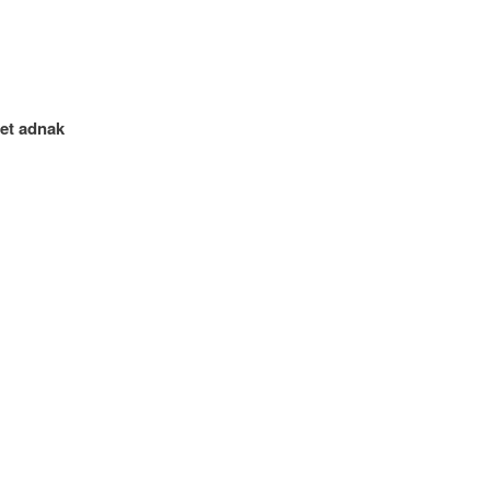
get adnak