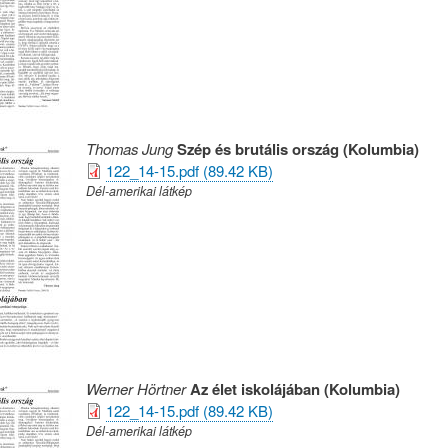
Thomas Jung
Szép és brutális ország (Kolumbia)
122_14-15.pdf (89.42 KB)
Dél-amerikai látkép
Werner Hörtner
Az élet iskolájában (Kolumbia)
122_14-15.pdf (89.42 KB)
Dél-amerikai látkép