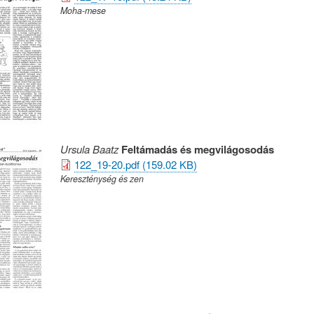
Moha-mese
Ursula Baatz
Feltámadás és megvilágosodás
122_19-20.pdf (159.02 KB)
Kereszténység és zen