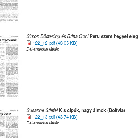
Simon Bösterling és Britta Gohl
Peru szent hegyei ele
122_12.pdf (43.05 KB)
Dél-amerikai látkép
Susanne Stiefel
Kis cipók, nagy álmok (Bolívia)
122_13.pdf (43.74 KB)
Dél-amerikai látkép