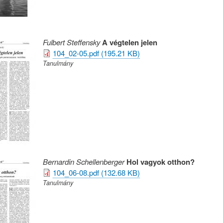
Fulbert Steffensky
A végtelen jelen
104_02-05.pdf (195.21 KB)
Tanulmány
Bernardin Schellenberger
Hol vagyok otthon?
104_06-08.pdf (132.68 KB)
Tanulmány