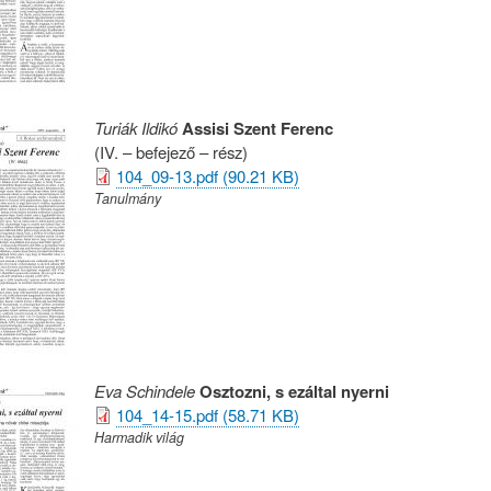
Turiák Ildikó
Assisi Szent Ferenc
(IV. – befejező – rész)
104_09-13.pdf (90.21 KB)
Tanulmány
Eva Schindele
Osztozni, s ezáltal nyerni
104_14-15.pdf (58.71 KB)
Harmadik világ