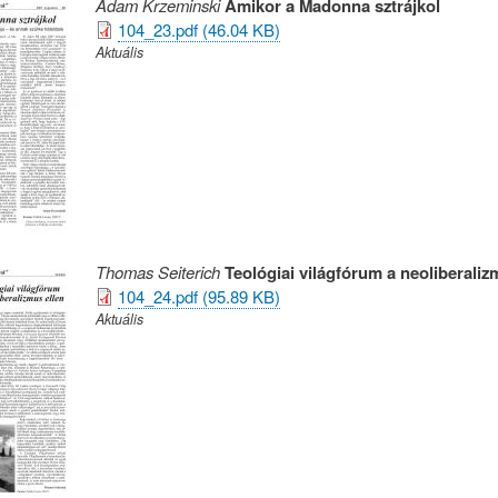
Adam Krzeminski
Amikor a Madonna sztrájkol
104_23.pdf (46.04 KB)
Aktuális
Thomas Seiterich
Teológiai világfórum a neoliberaliz
104_24.pdf (95.89 KB)
Aktuális