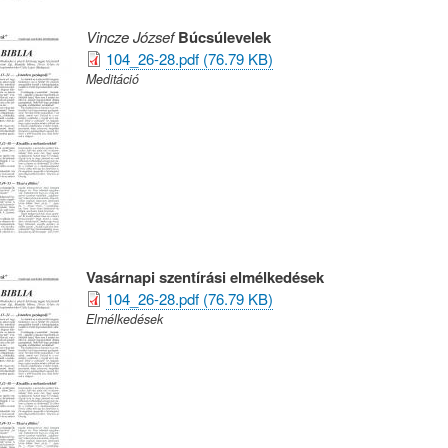
Vincze József
Búcsúlevelek
104_26-28.pdf (76.79 KB)
Meditáció
Vasárnapi szentírási elmélkedések
104_26-28.pdf (76.79 KB)
Elmélkedések