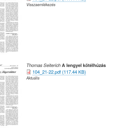
Visszaemlékezés
Thomas Seiterich
A lengyel kötélhúzás
104_21-22.pdf (117.44 KB)
Aktuális