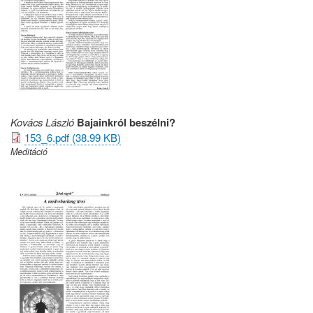
Kovács László
Bajainkról beszélni?
153_6.pdf (38.99 KB)
Meditáció