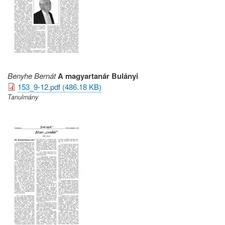
Benyhe Bernát
A magyartanár Bulányi
153_9-12.pdf (486.18 KB)
Tanulmány