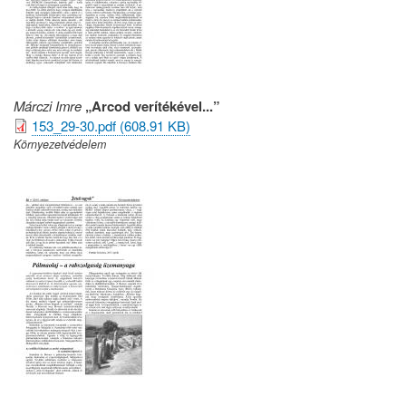
Márczi Imre
„Arcod verítékével...”
153_29-30.pdf (608.91 KB)
Környezetvédelem