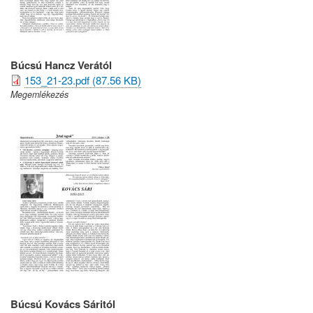
Búcsú Hancz Verától
153_21-23.pdf (87.56 KB)
Megemlékezés
Búcsú Kovács Sáritól