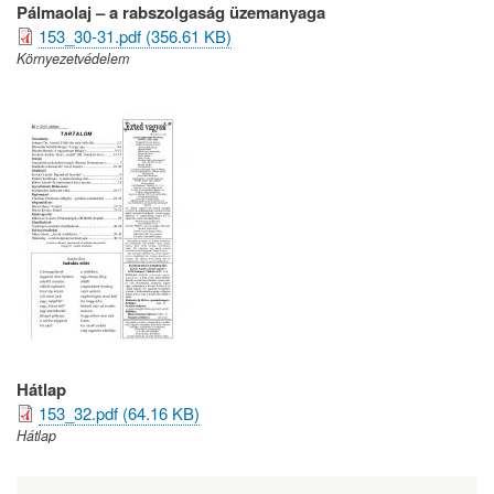
Pálmaolaj – a rabszolgaság üzemanyaga
153_30-31.pdf (356.61 KB)
Környezetvédelem
Hátlap
153_32.pdf (64.16 KB)
Hátlap