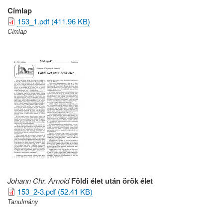
Címlap
153_1.pdf (411.96 KB)
Címlap
Johann Chr. Arnold
Földi élet után örök élet
153_2-3.pdf (52.41 KB)
Tanulmány