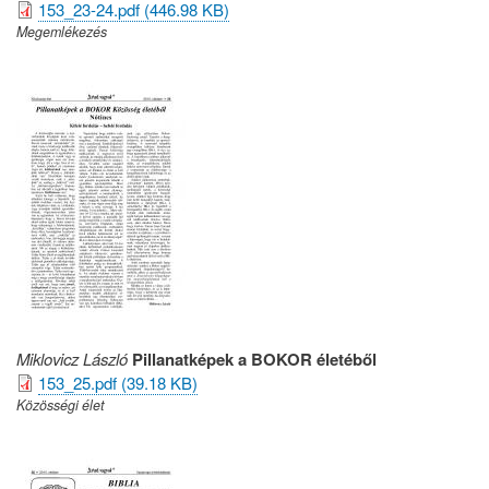
153_23-24.pdf (446.98 KB)
Megemlékezés
Miklovicz László
Pillanatképek a BOKOR életéből
153_25.pdf (39.18 KB)
Közösségi élet