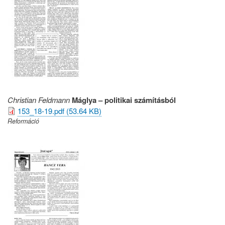
Christian Feldmann
Máglya – politikai számításból
153_18-19.pdf (53.64 KB)
Reformáció