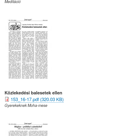
Meditáció
Közlekedési balesetek ellen
153_16-17.pdf (320.03 KB)
Gyerekeknek Moha-mese