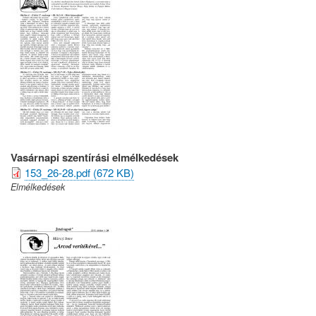
Vasárnapi szentírási elmélkedések
153_26-28.pdf (672 KB)
Elmélkedések