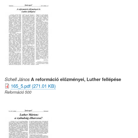
Schell János
A reformáció előzményei, Luther fellépése
165_5.pdf (271.01 KB)
Reformáció 500