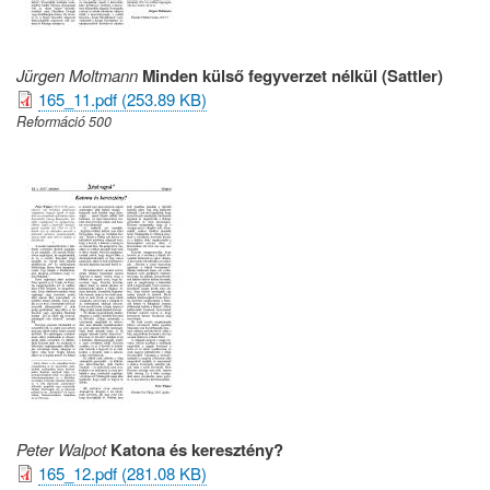
Jürgen Moltmann
Minden külső fegyverzet nélkül (Sattler)
165_11.pdf (253.89 KB)
Reformáció 500
Peter Walpot
Katona és keresztény?
165_12.pdf (281.08 KB)