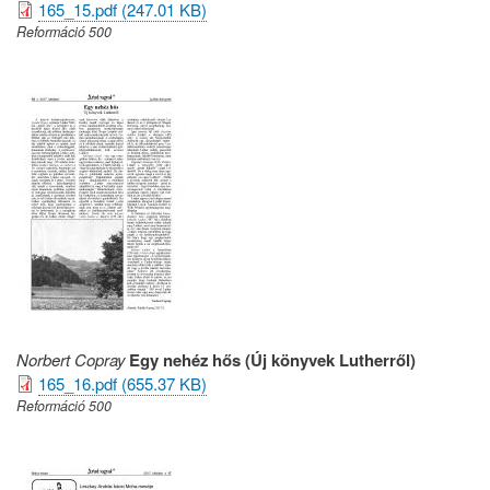
165_15.pdf (247.01 KB)
Reformáció 500
Norbert Copray
Egy nehéz hős (Új könyvek Lutherről)
165_16.pdf (655.37 KB)
Reformáció 500