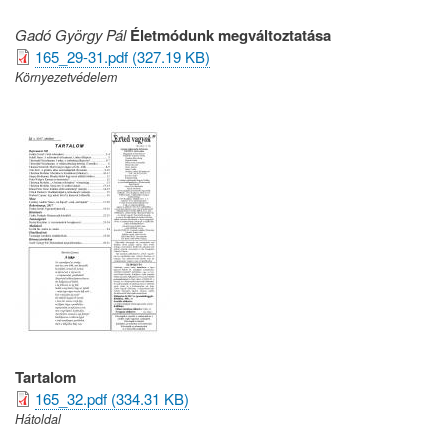
Gadó György Pál
Életmódunk megváltoztatása
165_29-31.pdf (327.19 KB)
Környezetvédelem
Tartalom
165_32.pdf (334.31 KB)
Hátoldal