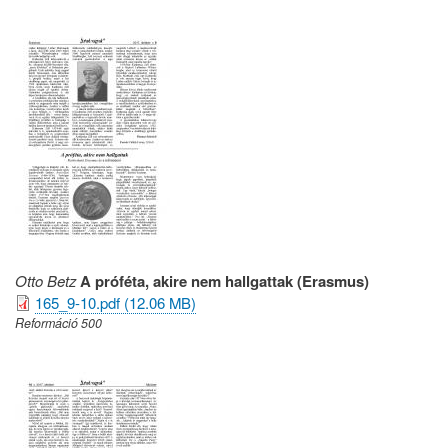
Otto Betz
A próféta, akire nem hallgattak (Erasmus)
165_9-10.pdf (12.06 MB)
Reformáció 500