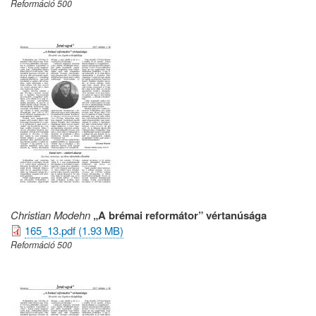
Reformáció 500
Christian Modehn
„A brémai reformátor” vértanúsága
165_13.pdf (1.93 MB)
Reformáció 500