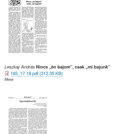
Leszkay András
Nincs „én bajom”, csak „mi bajunk”
165_17-18.pdf (312.35 KB)
Mese