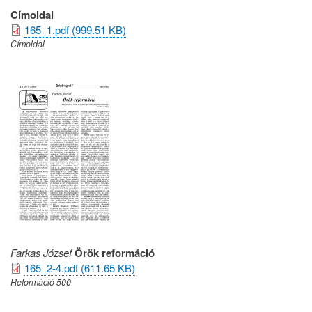
Címoldal
165_1.pdf (999.51 KB)
Címoldal
Farkas József
Örök reformáció
165_2-4.pdf (611.65 KB)
Reformáció 500