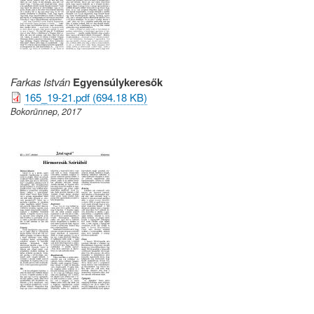
Farkas István
Egyensúlykeresők
165_19-21.pdf (694.18 KB)
Bokorünnep, 2017