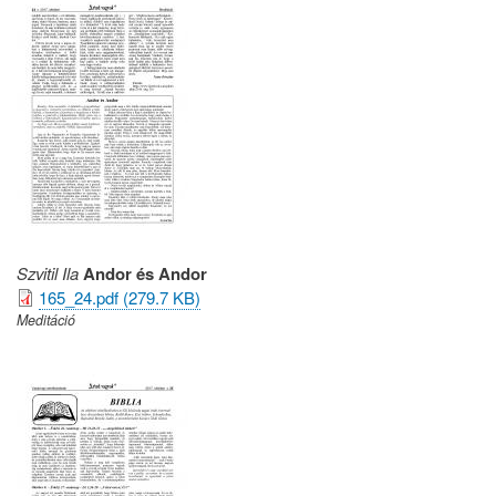
Szvitil Ila
Andor és Andor
165_24.pdf (279.7 KB)
Meditáció