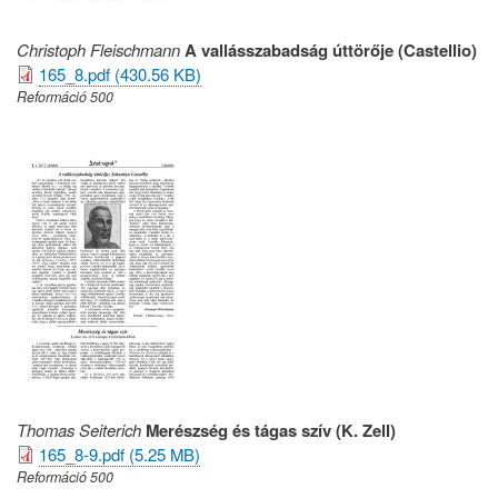
Christoph Fleischmann
A vallásszabadság úttörője (Castellio)
165_8.pdf (430.56 KB)
Reformáció 500
Thomas Seiterich
Merészség és tágas szív (K. Zell)
165_8-9.pdf (5.25 MB)
Reformáció 500