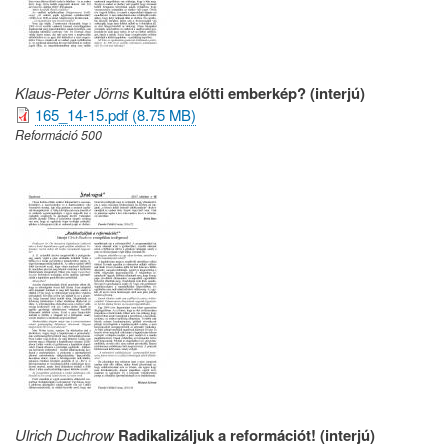
Klaus-Peter Jörns
Kultúra előtti emberkép? (interjú)
165_14-15.pdf (8.75 MB)
Reformáció 500
Ulrich Duchrow
Radikalizáljuk a reformációt! (interjú)