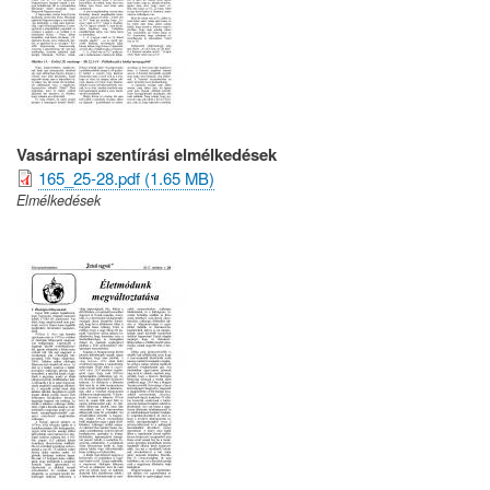
Vasárnapi szentírási elmélkedések
165_25-28.pdf (1.65 MB)
Elmélkedések