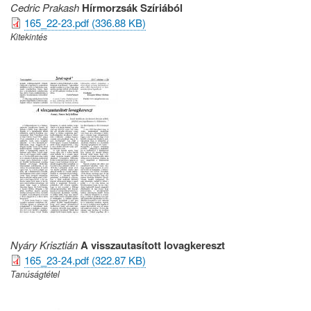
Cedric Prakash
Hírmorzsák Szíriából
165_22-23.pdf (336.88 KB)
Kitekintés
Nyáry Krisztián
A visszautasított lovagkereszt
165_23-24.pdf (322.87 KB)
Tanúságtétel