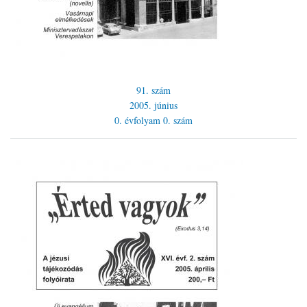
91. szám
2005. június
0. évfolyam
0. szám