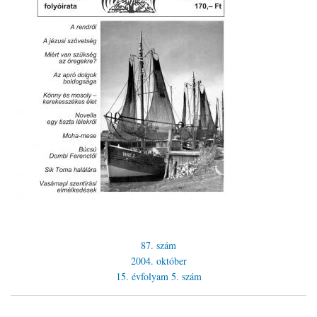
87. szám
2004. október
15. évfolyam
5. szám