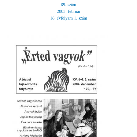
89. szám
2005. február
16. évfolyam
1. szám