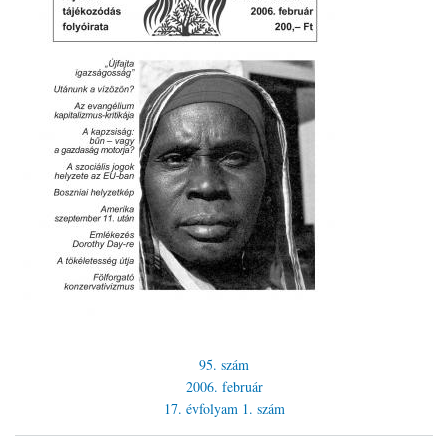
95. szám
2006. február
17. évfolyam
1. szám