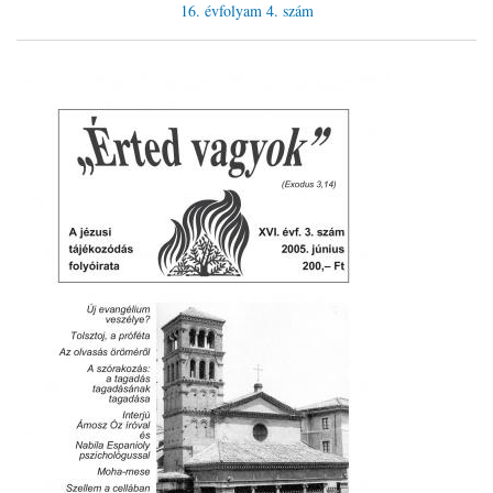
16. évfolyam
4. szám