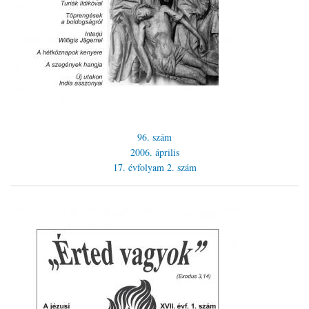
96. szám
2006. április
17. évfolyam
2. szám