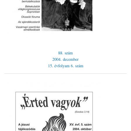
88. szám
2004. december
15. évfolyam
6. szám