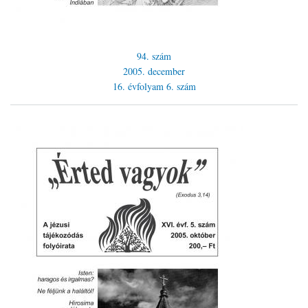
94. szám
2005. december
16. évfolyam
6. szám