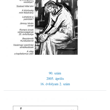
90. szám
2005. április
16. évfolyam
2. szám