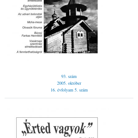
93. szám
2005. október
16. évfolyam
5. szám