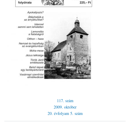
117. szám
2009. október
20. évfolyam
5. szám