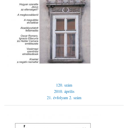
120. szám
2010. április
21. évfolyam
2. szám