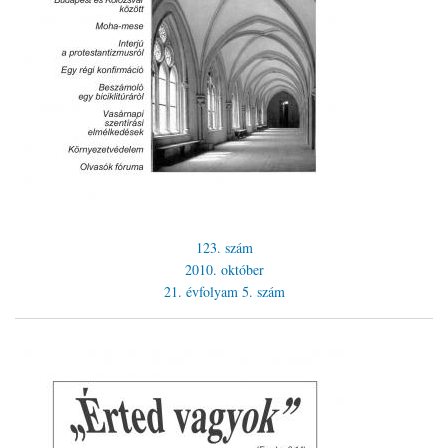
123. szám
2010. október
21. évfolyam
5. szám