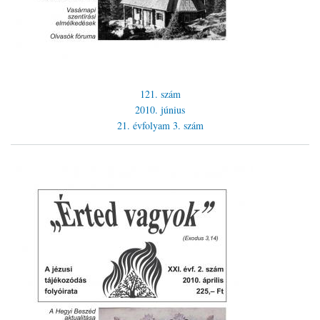
121. szám
2010. június
21. évfolyam
3. szám