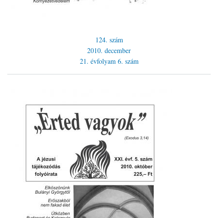
124. szám
2010. december
21. évfolyam
6. szám