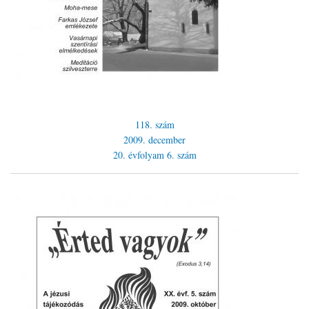
118. szám
2009. december
20. évfolyam
6. szám