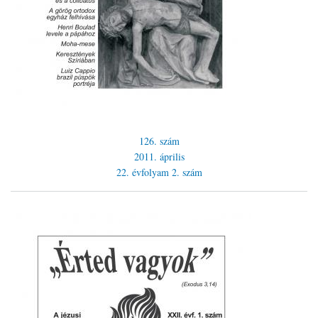
126. szám
2011. április
22. évfolyam
2. szám