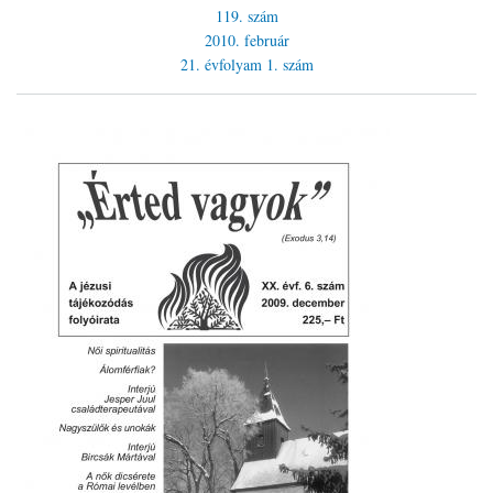
119. szám
2010. február
21. évfolyam
1. szám