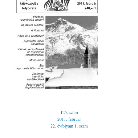
125. szám
2011. február
22. évfolyam
1. szám