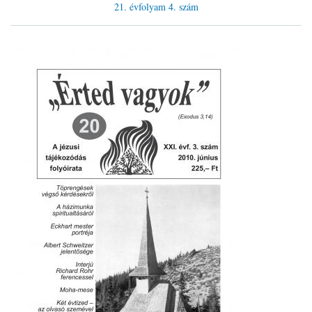
21. évfolyam
4. szám