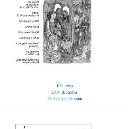
100. szám
2006. december
17. évfolyam
6. szám