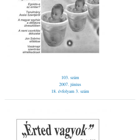
103. szám
2007. június
18. évfolyam
3. szám