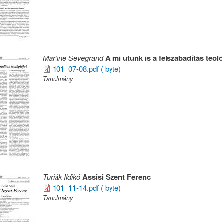
Martine Sevegrand
A mi utunk is a felszabadítás teol
101_07-08.pdf ( byte)
Tanulmány
Turiák Ildikó
Assisi Szent Ferenc
101_11-14.pdf ( byte)
Tanulmány