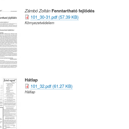
Zámbó Zoltán
Fenntartható fejlődés
101_30-31.pdf (57.39 KB)
Környezetvédelem
Hátlap
101_32.pdf (61.27 KB)
Hátlap