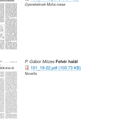
Gyerekeknek Moha-mese
P. Gábor Mózes
Fehér halál
101_19-22.pdf (103.73 KB)
Novella