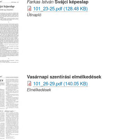
Farkas István
Svájci képeslap
101_23-25.pdf (128.48 KB)
Útinapló
Vasárnapi szentírási elmélkedések
101_26-29.pdf (140.05 KB)
Elmélkedések