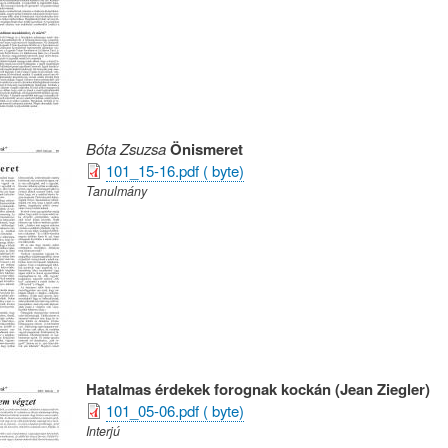
Bóta Zsuzsa
Önismeret
101_15-16.pdf ( byte)
Tanulmány
Hatalmas érdekek forognak kockán (Jean Ziegler)
101_05-06.pdf ( byte)
Interjú