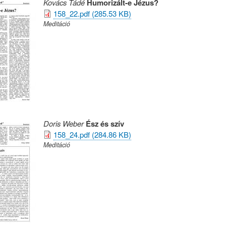
Kovács Tádé
Humorizált-e Jézus?
158_22.pdf (285.53 KB)
Meditáció
Doris Weber
Ész és szív
158_24.pdf (284.86 KB)
Meditáció