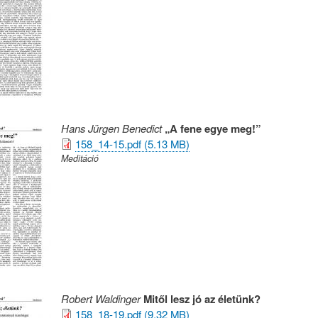
Hans Jürgen Benedict
„A fene egye meg!”
158_14-15.pdf (5.13 MB)
Meditáció
Robert Waldinger
Mitől lesz jó az életünk?
158_18-19.pdf (9.32 MB)