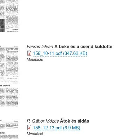
Farkas István
A béke és a csend küldötte
158_10-11.pdf (347.62 KB)
Meditáció
P. Gábor Mózes
Átok és áldás
158_12-13.pdf (6.9 MB)
Meditáció