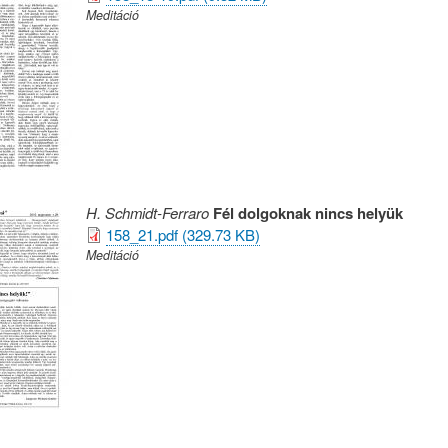
Meditáció
H. Schmidt-Ferraro
Fél dolgoknak nincs helyük
158_21.pdf (329.73 KB)
Meditáció