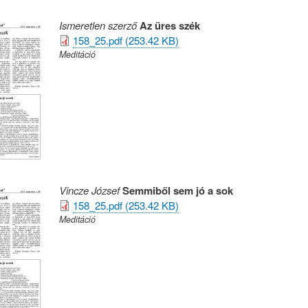
Ismeretlen szerző
Az üres szék
158_25.pdf (253.42 KB)
Meditáció
Vincze József
Semmiből sem jó a sok
158_25.pdf (253.42 KB)
Meditáció