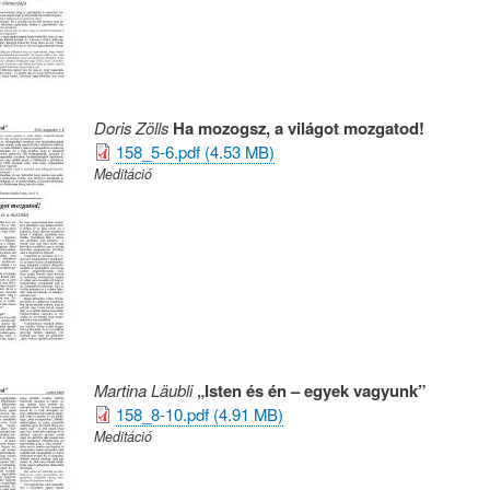
Doris Zölls
Ha mozogsz, a világot mozgatod!
158_5-6.pdf (4.53 MB)
Meditáció
Martina Läubli
„Isten és én – egyek vagyunk”
158_8-10.pdf (4.91 MB)
Meditáció