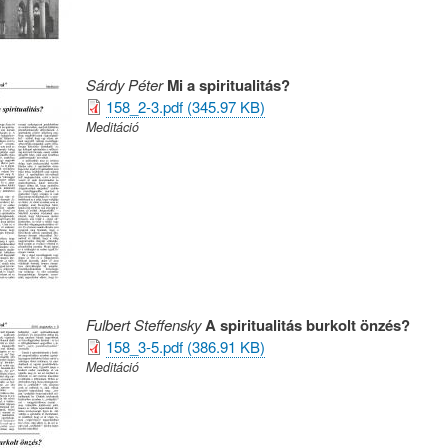
Sárdy Péter
Mi a spiritualitás?
158_2-3.pdf (345.97 KB)
Meditáció
Fulbert Steffensky
A spiritualitás burkolt önzés?
158_3-5.pdf (386.91 KB)
Meditáció