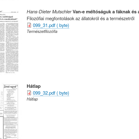
Hans-Dieter Mutschler
Van-e méltóságuk a fáknak és
Filozófiai megfontolások az állatokról és a természetről
099_31.pdf ( byte)
Természetfilozófia
Hátlap
099_32.pdf ( byte)
Hátlap