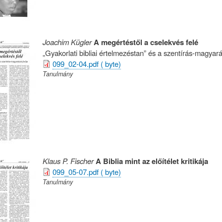
Joachim Kügler
A megértéstől a cselekvés felé
„Gyakorlati bibliai értelmezéstan” és a szentírás-magyará
099_02-04.pdf ( byte)
Tanulmány
Klaus P. Fischer
A Biblia mint az előítélet kritikája
099_05-07.pdf ( byte)
Tanulmány