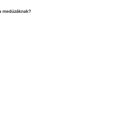
 a medúzáknak?